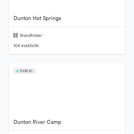
Dunton Hot Springs
Brandfolder
104 eszközök
PUBLIC
Dunton River Camp