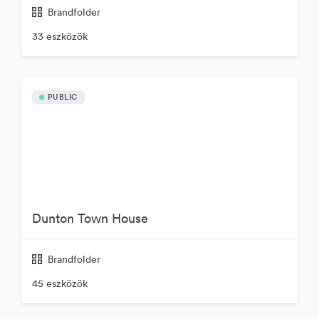
Brandfolder
33 eszközök
PUBLIC
Dunton Town House
Brandfolder
45 eszközök