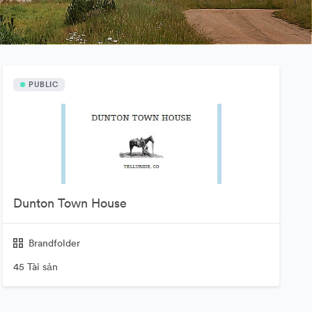
PUBLIC
Dunton Town House
Brandfolder
45 Tài sản