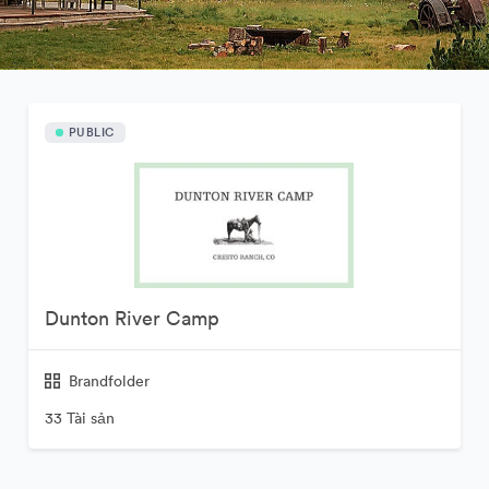
PUBLIC
Dunton River Camp
Brandfolder
33 Tài sản