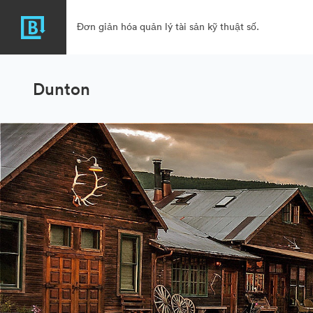
Đơn giản hóa quản lý tài sản kỹ thuật số.
Dunton