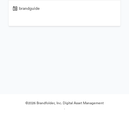
brandguide
©2026 Brandfolder, Inc. Digital Asset Management
·
Cookie-beállítások
Adatvédelem