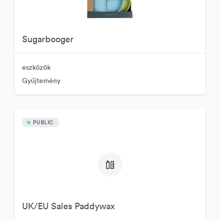
Sugarbooger
eszközök
Gyűjtemény
PUBLIC
UK/EU Sales Paddywax