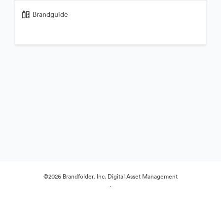
Brandguide
©2026 Brandfolder, Inc. Digital Asset Management
·
Preferenze cookie
Informativa sulla privacy