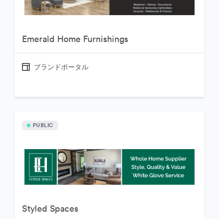
Emerald Home Furnishings
ブランドポータル
PUBLIC
Styled Spaces