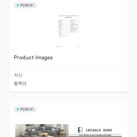
PUBLIC
Product Images
자산
컬렉션
PUBLIC