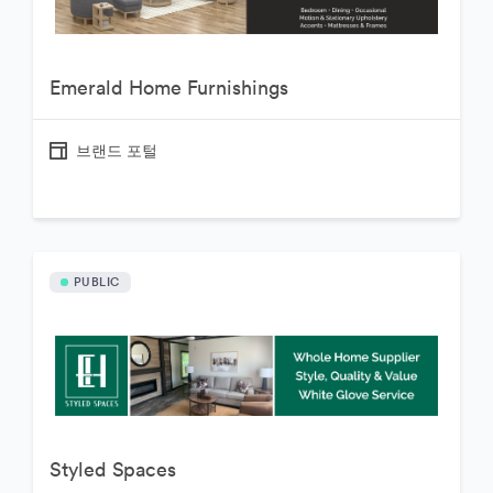
Emerald Home Furnishings
브랜드 포털
PUBLIC
Styled Spaces