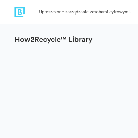
Uproszczone zarządzanie zasobami cyfrowymi.
How2Recycle™ Library