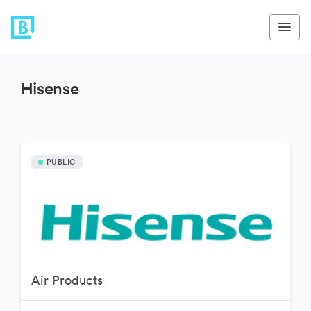
Hisense
PUBLIC
Air Products