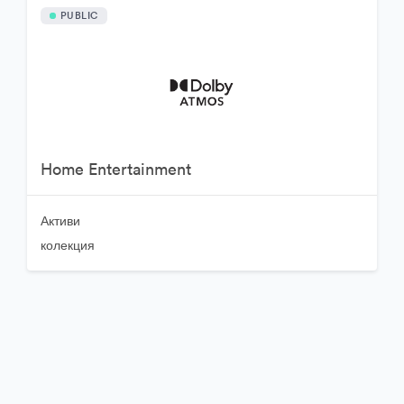
PUBLIC
Home Entertainment
Активи
колекция