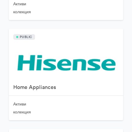
Активи
колекция
PUBLIC
Home Appliances
Активи
колекция