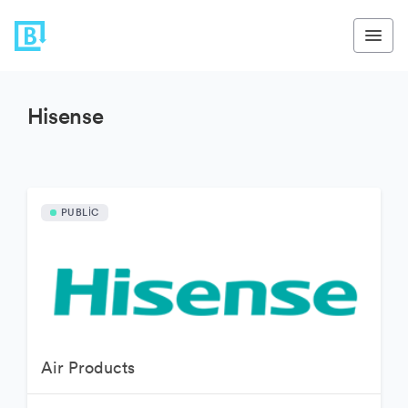
Hisense
PUBLIC
Air Products