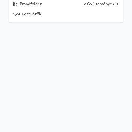
Brandfolder
2
Gyűjtemények
1,240 eszközök