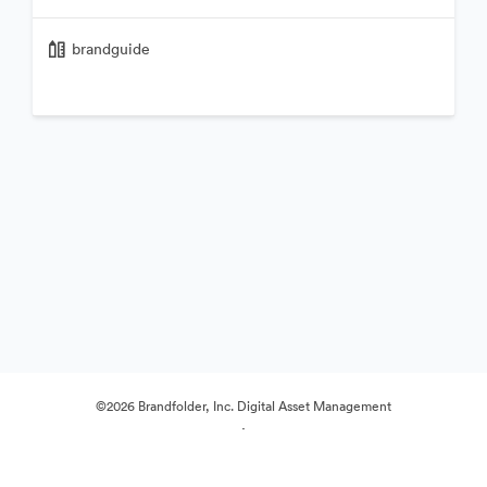
brandguide
©2026 Brandfolder, Inc. Digital Asset Management
·
Cookie-beállítások
Adatvédelem