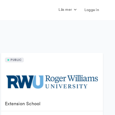
Läs mer
Logga in
PUBLIC
Extension School