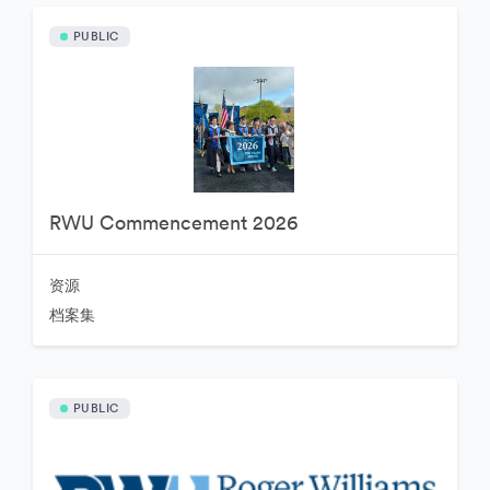
PUBLIC
RWU Commencement 2026
资源
档案集
PUBLIC