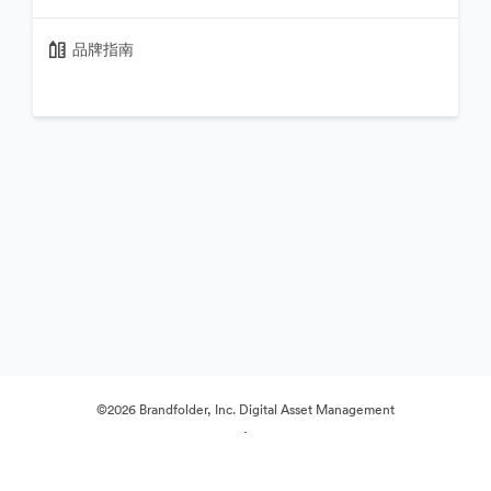
品牌指南
©2026 Brandfolder, Inc. Digital Asset Management
·
Cookie 偏好
隐私政策