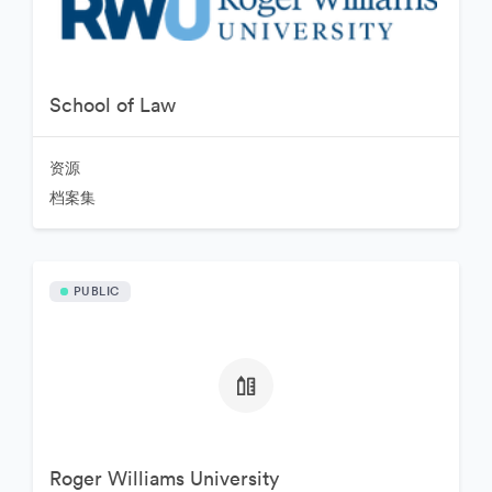
School of Law
资源
档案集
PUBLIC
Roger Williams University