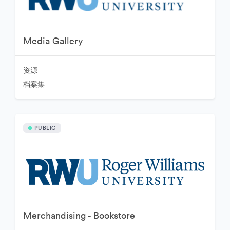
Media Gallery
资源
档案集
PUBLIC
Merchandising - Bookstore