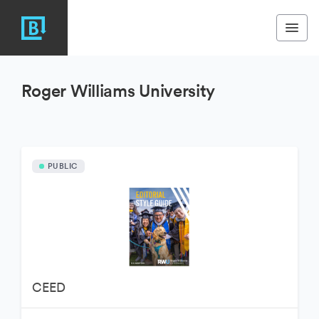
Roger Williams University
PUBLIC
CEED