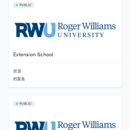
PUBLIC
Extension School
资源
档案集
PUBLIC