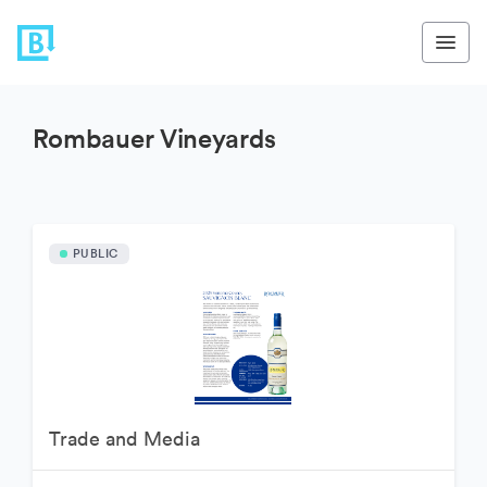
Rombauer Vineyards
PUBLIC
Trade and Media