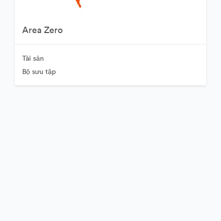
Area Zero
Tài sản
Bộ sưu tập