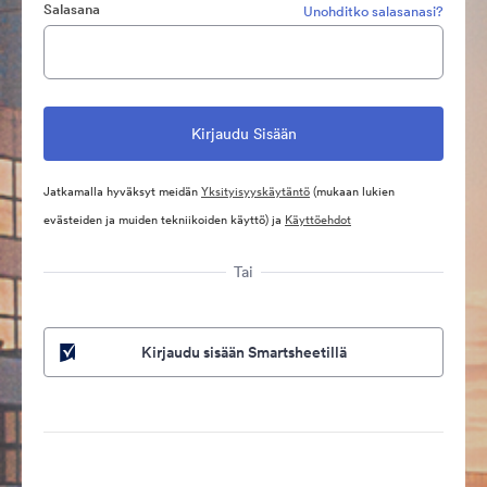
Salasana
Unohditko salasanasi?
Jatkamalla hyväksyt meidän
Yksityisyyskäytäntö
(mukaan lukien
evästeiden ja muiden tekniikoiden käyttö) ja
Käyttöehdot
Tai
Kirjaudu sisään Smartsheetillä