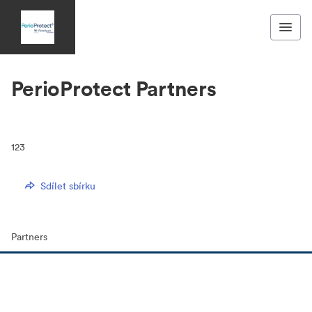
PerioProtect Partners
123
Sdílet sbírku
Partners