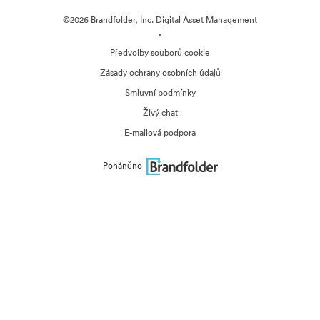
©2026 Brandfolder, Inc. Digital Asset Management
·
Předvolby souborů cookie
Zásady ochrany osobních údajů
Smluvní podmínky
Živý chat
E-mailová podpora
Poháněno