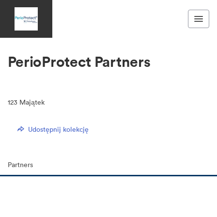
PerioProtect Partners
123
Majątek
Udostępnij kolekcję
Partners