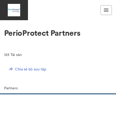
PerioProtect Partners
123
Tài sản
Chia sẻ bộ sưu tập
Partners