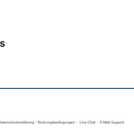
s
·
·
·
Datenschutzerklärung
Nutzungsbedingungen
Live-Chat
E-Mail-Support