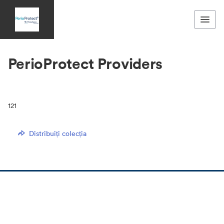
PerioProtect Providers
121
Distribuiți colecția