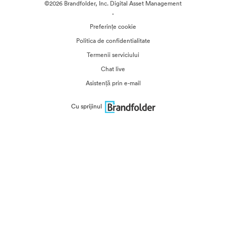
©2026 Brandfolder, Inc. Digital Asset Management
·
Preferințe cookie
Politica de confidentialitate
Termenii serviciului
Chat live
Asistență prin e-mail
Cu sprijinul