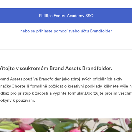
Phillips Exeter Academy SSO
nebo se přihlaste pomocí svého účtu Brandfolder
Vítejte v soukromém Brand Assets Brandfolder.
Brand Assets používá Brandfolder jako zdroj svých oficiálních aktiv
značky.Chcete-li formálně požádat o kreativní podklady, klikněte výše n
odkaz pro přístup k žádosti a vyplňte formulář.Dodržujte prosím všechn
pokyny k používání.