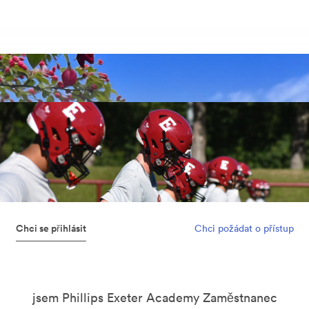
Chci se přihlásit
Chci požádat o přístup
jsem Phillips Exeter Academy Zaměstnanec