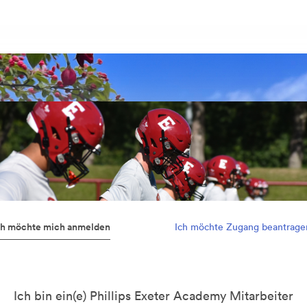
ch möchte mich anmelden
Ich möchte Zugang beantrage
Ich bin ein(e) Phillips Exeter Academy Mitarbeiter