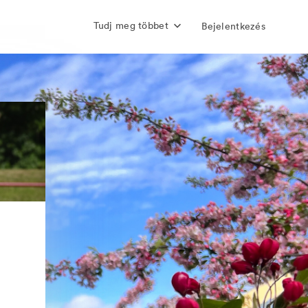
Tudj meg többet
Bejelentkezés