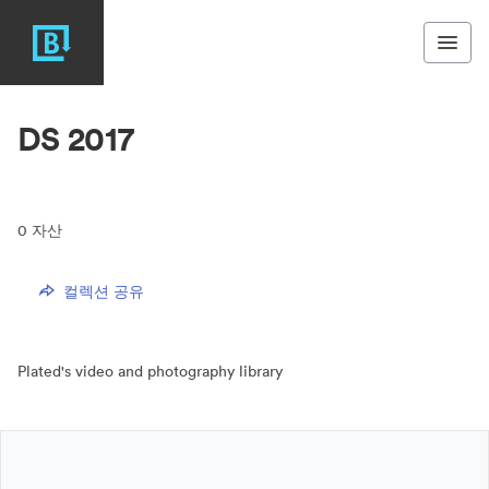
DS 2017
0
자산
컬렉션 공유
Plated's video and photography library