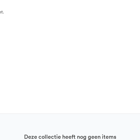
t.
Deze collectie heeft nog geen items