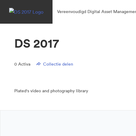
Vereenvoudigd Digital Asset Managemen
DS 2017
0
Activa
Collectie delen
Plated's video and photography library