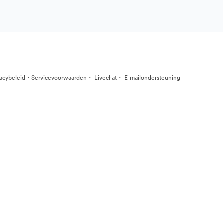
·
·
·
vacybeleid
Servicevoorwaarden
Livechat
E-mailondersteuning