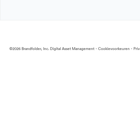
·
·
©2026 Brandfolder, Inc. Digital Asset Management
Cookievoorkeuren
Pri