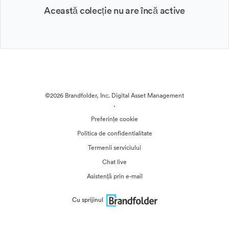
Această colecție nu are încă active
©2026 Brandfolder, Inc. Digital Asset Management
·
Preferințe cookie
Politica de confidentialitate
Termenii serviciului
Chat live
Asistență prin e-mail
Cu sprijinul