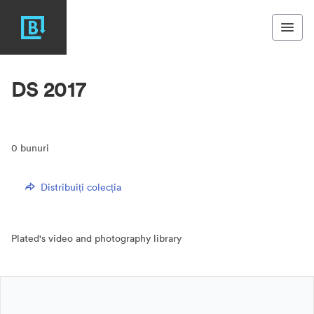
DS 2017
0
bunuri
Distribuiți colecția
Plated's video and photography library