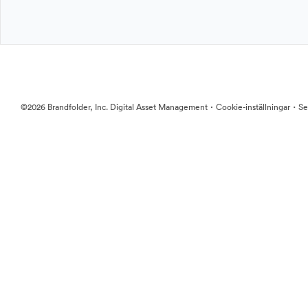
·
·
©2026 Brandfolder, Inc. Digital Asset Management
Cookie-inställningar
Se