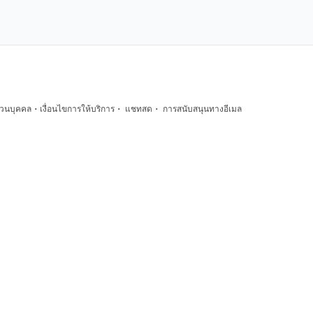
·
·
·
่วนบุคคล
เงื่อนไขการให้บริการ
แชทสด
การสนับสนุนทางอีเมล