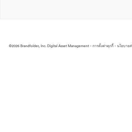
·
·
©2026 Brandfolder, Inc. Digital Asset Management
การตั้งค่าคุกกี้
นโยบายส