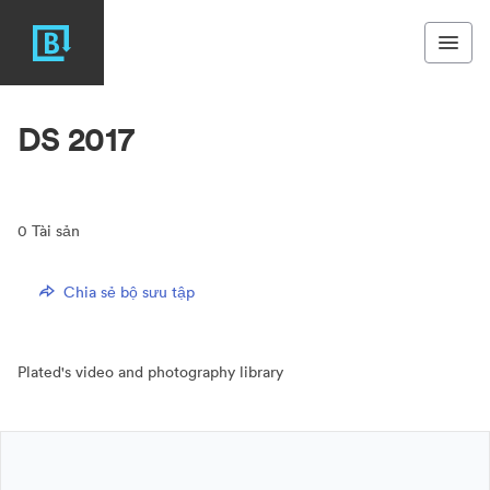
DS 2017
0
Tài sản
Chia sẻ bộ sưu tập
Plated's video and photography library