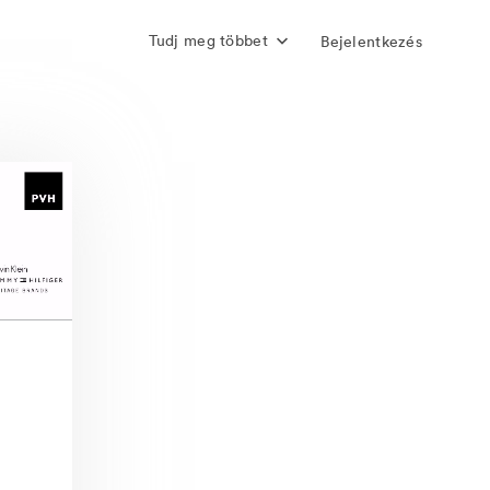
Tudj meg többet
Bejelentkezés