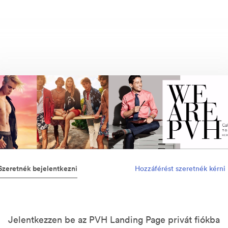
Szeretnék bejelentkezni
Hozzáférést szeretnék kérni
Jelentkezzen be az PVH Landing Page privát fiókba