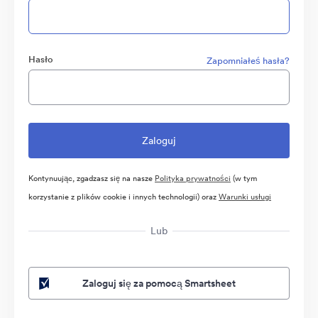
Hasło
Zapomniałeś hasła?
Kontynuując, zgadzasz się na nasze
Polityka prywatności
(w tym
korzystanie z plików cookie i innych technologii) oraz
Warunki usługi
Lub
Zaloguj się za pomocą Smartsheet