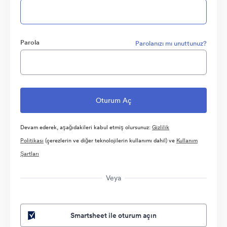
Parola
Parolanızı mı unuttunuz?
Devam ederek, aşağıdakileri kabul etmiş olursunuz:
Gizlilik
Politikası
(çerezlerin ve diğer teknolojilerin kullanımı dahil) ve
Kullanım
Şartları
Veya
Smartsheet ile oturum açın