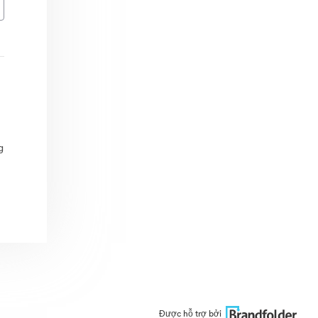
g
Được hỗ trợ bởi