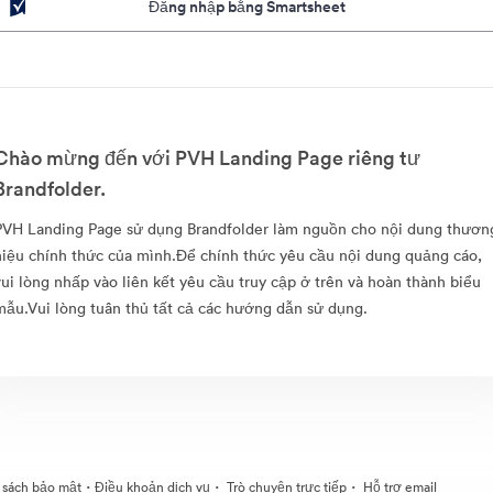
Đăng nhập bằng Smartsheet
Chào mừng đến với PVH Landing Page riêng tư
Brandfolder.
PVH Landing Page sử dụng Brandfolder làm nguồn cho nội dung thươn
hiệu chính thức của mình.Để chính thức yêu cầu nội dung quảng cáo,
vui lòng nhấp vào liên kết yêu cầu truy cập ở trên và hoàn thành biểu
mẫu.Vui lòng tuân thủ tất cả các hướng dẫn sử dụng.
·
·
·
 sách bảo mật
Điều khoản dịch vụ
Trò chuyện trực tiếp
Hỗ trợ email