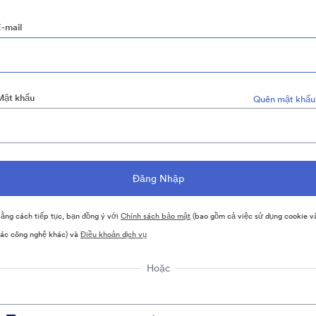
E-mail
Mật khẩu
Quên mật khẩu
ằng cách tiếp tục, bạn đồng ý với
Chính sách bảo mật
(bao gồm cả việc sử dụng cookie v
ác công nghệ khác) và
Điều khoản dịch vụ
Hoặc