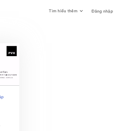
Tìm hiểu thêm
Đăng nhập
ập
r