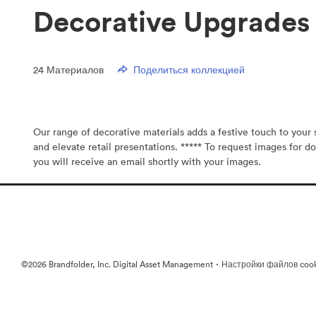
Decorative Upgrades 
24
Материалов
Поделиться коллекцией
Our range of decorative materials adds a festive touch to you
and elevate retail presentations. ***** To request images for do
you will receive an email shortly with your images.
·
©2026 Brandfolder, Inc. Digital Asset Management
Настройки файлов coo