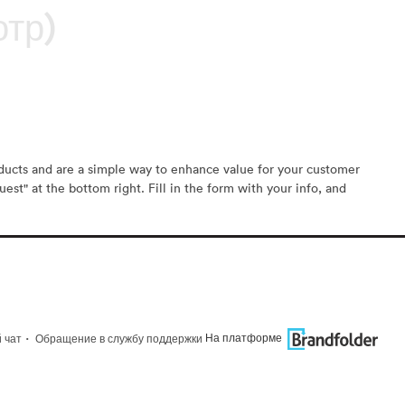
отр)
oducts and are a simple way to enhance value for your customer
est" at the bottom right. Fill in the form with your info, and
·
На платформе
 чат
Обращение в службу поддержки