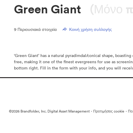
Green Giant
(Μόνο 
9
Περιουσιακά στοιχεία
Κοινή χρήση συλλογής
‘Green Giant’ has a natural pyradimdal/conical shape, boasting d
free, making it one of the finest evergreens for use as screeni
bottom right. Fill in the form with your info, and you will rece
·
·
©2026 Brandfolder, Inc. Digital Asset Management
Προτιμήσεις cookie
Πολ