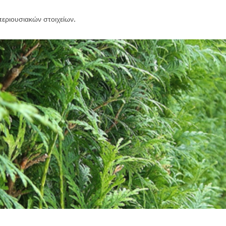
εριουσιακών στοιχείων.