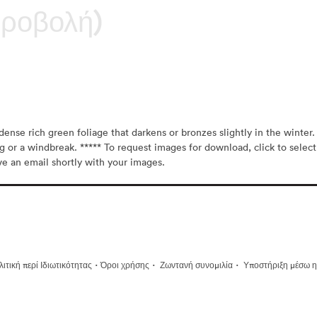
προβολή)
ense rich green foliage that darkens or bronzes slightly in the winter. T
ng or a windbreak. ***** To request images for download, click to select
ive an email shortly with your images.
·
·
·
ιτική περί Ιδιωτικότητας
Όροι χρήσης
Ζωντανή συνομιλία
Υποστήριξη μέσω η