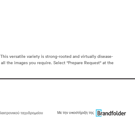
his versatile variety is strong-rooted and virtually disease-
 all the images you require. Select "Prepare Request" at the
Με την υποστήριξη της
λεκτρονικού ταχυδρομείου