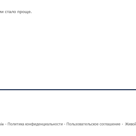
и стало проще.
·
·
·
kie
Политика конфиденциальности
Пользовательское соглашение
Живой