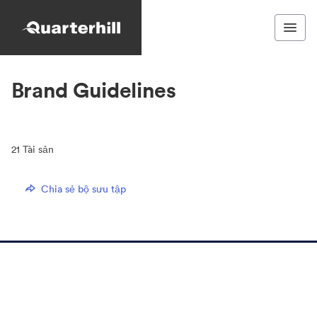
Brand Guidelines
21
Tài sản
Chia sẻ bộ sưu tập