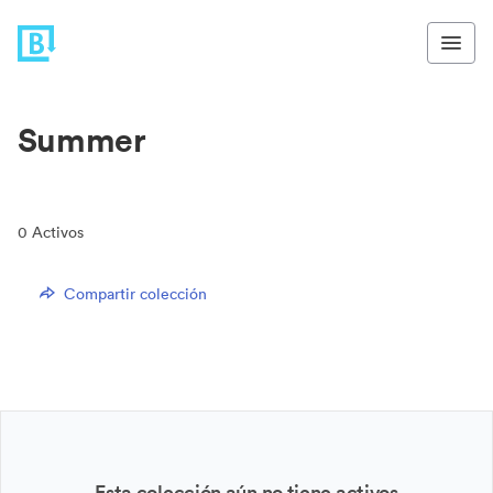
Summer
0
Activos
Compartir colección
Esta colección aún no tiene activos