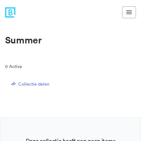
Summer
0
Activa
Collectie delen
Deze collectie heeft nog geen items