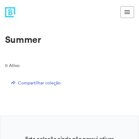
Summer
0
Ativo
Compartilhar coleção
Esta coleção ainda não possui ativos