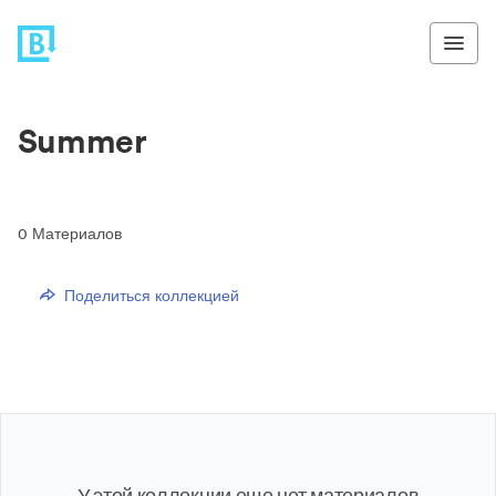
Summer
0
Материалов
Поделиться коллекцией
У этой коллекции еще нет материалов