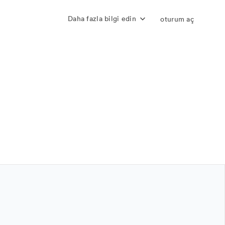
Daha fazla bilgi edin
oturum aç