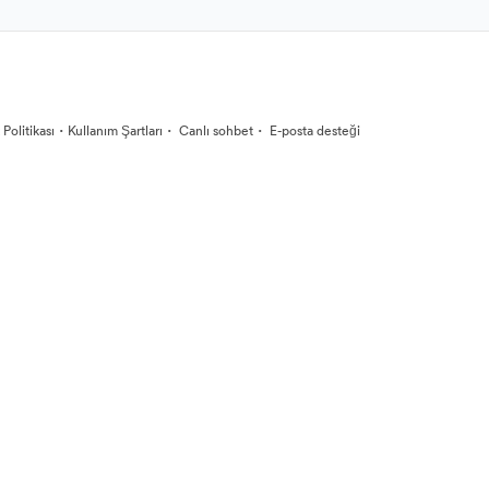
·
·
·
k Politikası
Kullanım Şartları
Canlı sohbet
E-posta desteği