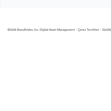
·
·
©2026 Brandfolder, Inc. Digital Asset Management
Çerez Tercihleri
Gizlili