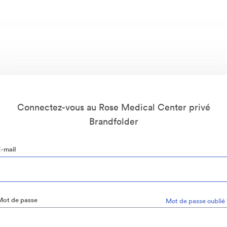
Connectez-vous au Rose Medical Center privé
Brandfolder
E-mail
Mot de passe
Mot de passe oublié 