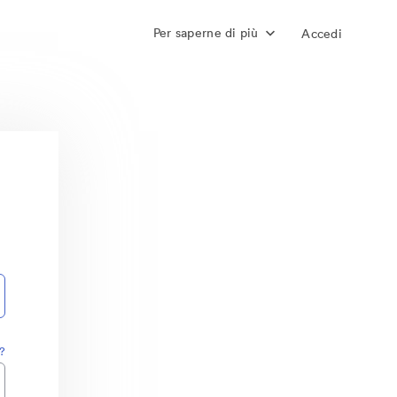
Per saperne di più
Accedi
?