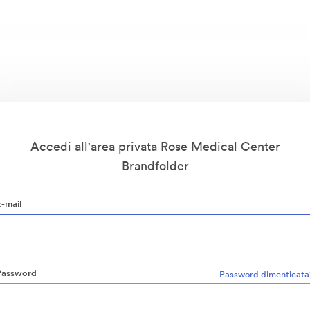
Accedi all'area privata Rose Medical Center
Brandfolder
E-mail
Password
Password dimenticata