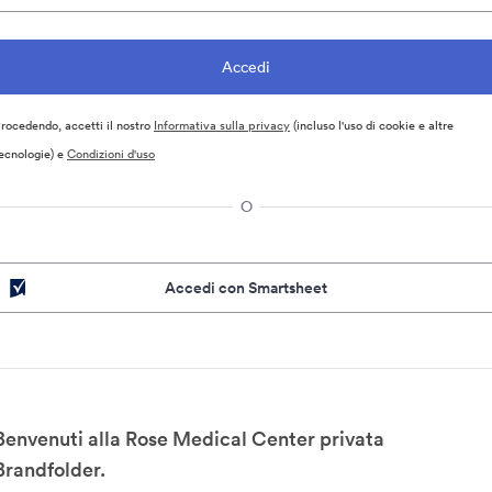
rocedendo, accetti il nostro
Informativa sulla privacy
(incluso l'uso di cookie e altre
ecnologie) e
Condizioni d'uso
O
Accedi con Smartsheet
Benvenuti alla Rose Medical Center privata
Brandfolder.