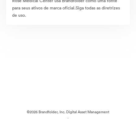
Rose Medical Center usa Brandfolder como uma fonte
para seus ativos de marca oficial.Siga todas as diretrizes
de uso.
©2026 Brandfolder, Inc. Digital Asset Management
·
Preferências de Cookies
Política de Privacidade