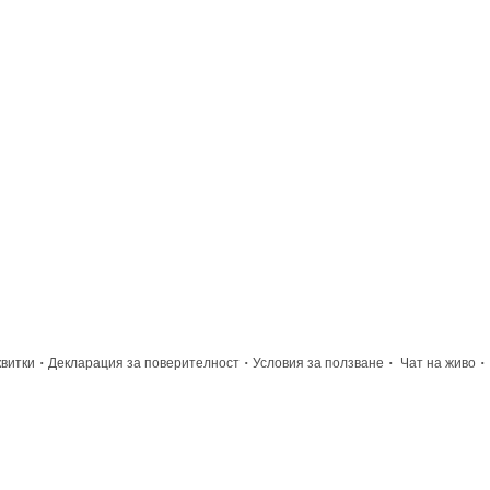
·
·
·
·
квитки
Декларация за поверителност
Условия за ползване
Чат на живо