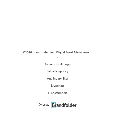
©2026 Brandfolder, Inc. Digital Asset Management
·
Cookie-inställningar
Sekretesspolicy
Användarvillkor
Livechatt
E-postsupport
Drivs av