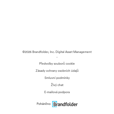
©2026 Brandfolder, Inc. Digital Asset Management
·
Předvolby souborů cookie
Zásady ochrany osobních údajů
Smluvní podmínky
Živý chat
E-mailová podpora
Poháněno