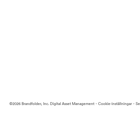
·
·
©2026 Brandfolder, Inc. Digital Asset Management
Cookie-inställningar
Se